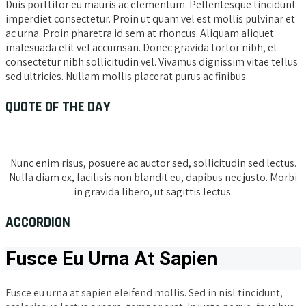
Duis porttitor eu mauris ac elementum. Pellentesque tincidunt
imperdiet consectetur. Proin ut quam vel est mollis pulvinar et
ac urna. Proin pharetra id sem at rhoncus. Aliquam aliquet
malesuada elit vel accumsan. Donec gravida tortor nibh, et
consectetur nibh sollicitudin vel. Vivamus dignissim vitae tellus
sed ultricies. Nullam mollis placerat purus ac finibus.
QUOTE OF THE DAY
Nunc enim risus, posuere ac auctor sed, sollicitudin sed lectus.
Nulla diam ex, facilisis non blandit eu, dapibus nec justo. Morbi
in gravida libero, ut sagittis lectus.
ACCORDION
Fusce Eu Urna At Sapien
Fusce eu urna at sapien eleifend mollis. Sed in nisl tincidunt,